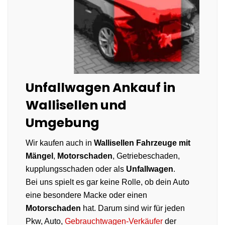
Unfallwagen Ankauf in
Wallisellen und
Umgebung
Wir kaufen auch in
Wallisellen
Fahrzeuge mit
Mängel
,
Motorschaden
, Getriebeschaden,
kupplungsschaden oder als
Unfallwagen
.
Bei uns spielt es gar keine Rolle, ob dein Auto
eine besondere Macke oder einen
Motorschaden
hat. Darum sind wir für jeden
Pkw, Auto,
Gebrauchtwagen-Verkäufer
der