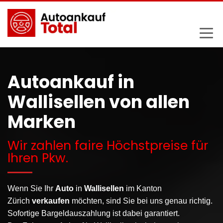
Autoankauf in
Wallisellen von allen
Marken
Wir zahlen faire Höchstpreise für
Ihren Pkw.
Wenn Sie Ihr
Auto
in
Wallisellen
im Kanton
Zürich
verkaufen
möchten, sind Sie bei uns genau richtig.
Sofortige Bargeldauszahlung ist dabei garantiert.