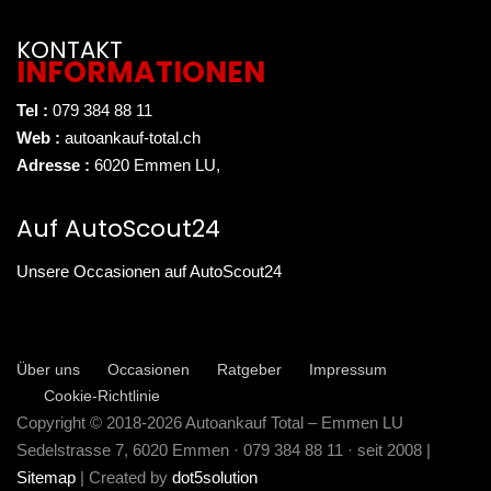
KONTAKT
INFORMATIONEN
Tel :
079 384 88 11
Web :
autoankauf-total.ch
Adresse :
6020 Emmen LU
,
Auf AutoScout24
Unsere Occasionen auf AutoScout24
Über uns
Occasionen
Ratgeber
Impressum
Cookie-Richtlinie
Copyright © 2018-2026 Autoankauf Total – Emmen LU
Sedelstrasse 7, 6020 Emmen · 079 384 88 11 · seit 2008 |
Sitemap
| Created by
dot5solution