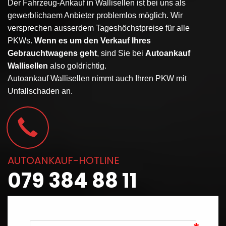
Der
Fahrzeug-Ankauf
in
Wallisellen
ist bei uns als
gewerblichaem Anbieter problemlos möglich. Wir
versprechen ausserdem Tageshöchstpreise für alle
PKWs.
Wenn es um den Verkauf Ihres
Gebrauchtwagens geht
, sind Sie bei
Autoankauf
Wallisellen
also goldrichtig.
Autoankauf Wallisellen nimmt auch Ihren PKW mit
Unfallschaden an.
AUTOANKAUF-HOTLINE
079 384 88 11