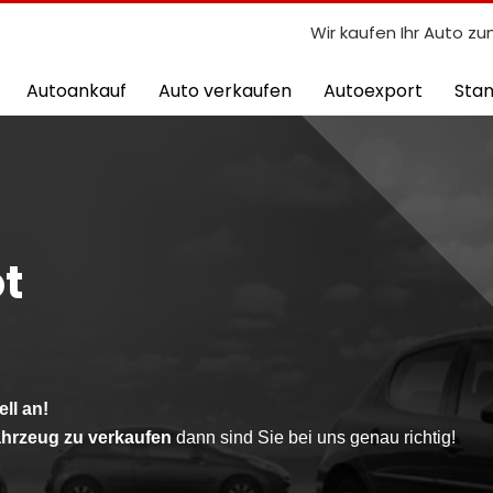
Wir kaufen Ihr Auto zu
Autoankauf
Auto verkaufen
Autoexport
Sta
t
ll an!
hrzeug zu verkaufen
dann sind Sie bei uns genau richtig!