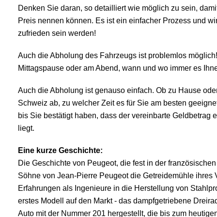
Denken Sie daran, so detailliert wie möglich zu sein, da
Preis nennen können. Es ist ein einfacher Prozess und wi
zufrieden sein werden!
Auch die Abholung des Fahrzeugs ist problemlos möglich! E
Mittagspause oder am Abend, wann und wo immer es Ihne
Auch die Abholung ist genauso einfach. Ob zu Hause oder 
Schweiz ab, zu welcher Zeit es für Sie am besten geeigne
bis Sie bestätigt haben, dass der vereinbarte Geldbetrag 
liegt.
Eine kurze Geschichte:
Die Geschichte von Peugeot, die fest in der französischen
Söhne von Jean-Pierre Peugeot die Getreidemühle ihres V
Erfahrungen als Ingenieure in die Herstellung von Stahlpr
erstes Modell auf den Markt - das dampfgetriebene Dreirad
Auto mit der Nummer 201 hergestellt, die bis zum heutig