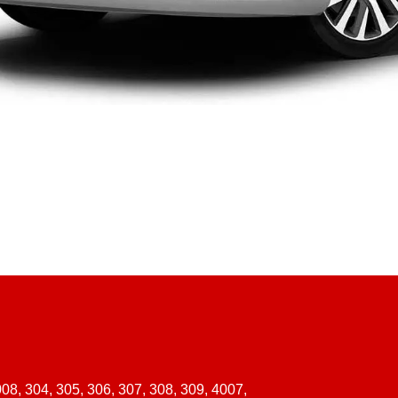
008, 304, 305, 306, 307, 308, 309, 4007,