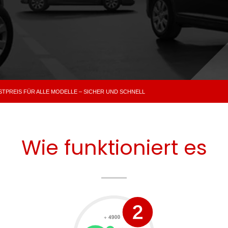
PREIS FÜR ALLE MODELLE – SICHER UND SCHNELL
Wie funktioniert es