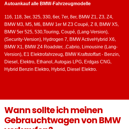
Autoankauf alle BMW-Fahrzeugmodelle
116, 118, 3er, 325, 330, 6er, 7er, 8er, BMW Z1, Z3, Z4,
BMW M3, M5, M6, BMW 1er M Z3 Coupé, Z 8, BMW X5,
BMW 5er 525, 530,Touring, Coupé, (Lang-Version),
(Security-Version), Hydrogen 7, BMW ActiveHybrid X6,
BMW X1, BMW Z4 Roadster, ,Cabrio, Limousine (Lang-
Version), E1 Elektrofahrzeug, BMW Kraftstoffart - Benzin,
Diesel, Elektro, Ethanol, Autogas LPG, Erdgas CNG,
Hybrid Benzin Elektro, Hybrid, Diesel Elektro.
Wann sollte ich meinen
Gebrauchtwagen von BMW