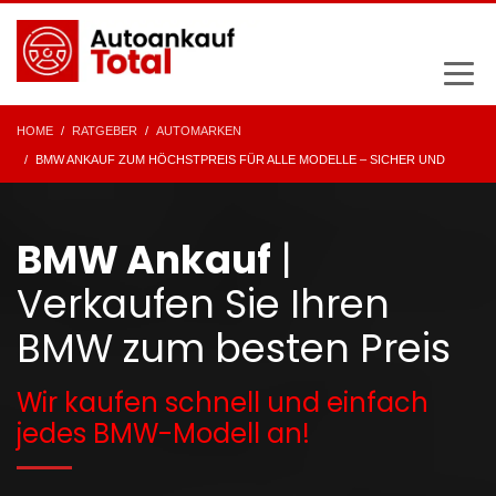
HOME
RATGEBER
AUTOMARKEN
BMW ANKAUF ZUM HÖCHSTPREIS FÜR ALLE MODELLE – SICHER UND
SCHNELL
BMW Ankauf
|
Verkaufen Sie Ihren
BMW zum besten Preis
Wir kaufen schnell und einfach
jedes BMW-Modell an!