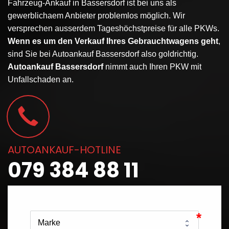
Fahrzeug-Ankauf
in
Bassersdorf
ist bei uns als
gewerblichaem Anbieter problemlos möglich. Wir
versprechen ausserdem Tageshöchstpreise für alle PKWs.
Wenn es um den Verkauf Ihres Gebrauchtwagens geht
,
sind Sie bei Autoankauf Bassersdorf also goldrichtig.
Autoankauf Bassersdorf
nimmt auch Ihren PKW mit
Unfallschaden an.
AUTOANKAUF-HOTLINE
079 384 88 11