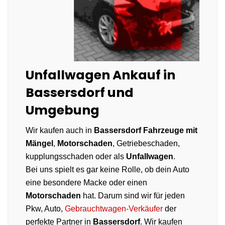
Unfallwagen Ankauf in
Bassersdorf und
Umgebung
Wir kaufen auch in
Bassersdorf
Fahrzeuge mit
Mängel
,
Motorschaden
, Getriebeschaden,
kupplungsschaden oder als
Unfallwagen
.
Bei uns spielt es gar keine Rolle, ob dein Auto
eine besondere Macke oder einen
Motorschaden
hat. Darum sind wir für jeden
Pkw, Auto,
Gebrauchtwagen-Verkäufer
der
perfekte Partner in
Bassersdorf
. Wir kaufen