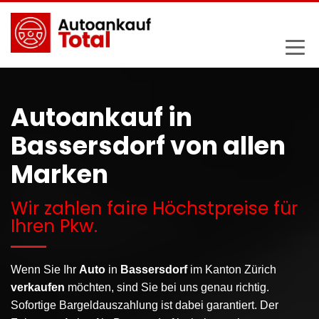
Autoankauf in
Bassersdorf von allen
Marken
Wir zahlen faire Höchstpreise für
Ihren Pkw.
Wenn Sie Ihr
Auto
in
Bassersdorf
im Kanton Zürich
verkaufen
möchten, sind Sie bei uns genau richtig.
Sofortige Bargeldauszahlung ist dabei garantiert. Der