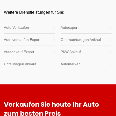
Weitere Dienstleistungen für Sie:
Auto Verkaufen
Autoexport
Auto verkaufen Export
Gebrauchtwagen Ankauf
Autoankauf Export
PKW Ankauf
Unfallwagen Ankauf
Automarken
Verkaufen Sie heute Ihr Auto
zum besten Preis