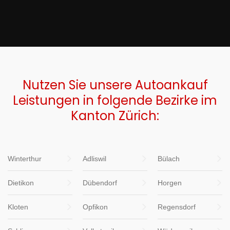
Nutzen Sie unsere Autoankauf
Leistungen in folgende Bezirke im
Kanton Zürich:
Winterthur
Adliswil
Bülach
Dietikon
Dübendorf
Horgen
Kloten
Opfikon
Regensdorf