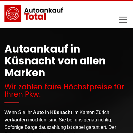
Autoankauf in
Küsnacht von allen
Marken
Wir zahlen faire Höchstpreise für
Ihren Pkw.
Wenn Sie Ihr
Auto
in
Küsnacht
im Kanton Zürich
verkaufen
möchten, sind Sie bei uns genau richtig.
Sofortige Bargeldauszahlung ist dabei garantiert. Der