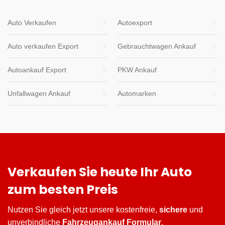
Auto Verkaufen
Autoexport
Auto verkaufen Export
Gebrauchtwagen Ankauf
Autoankauf Export
PKW Ankauf
Unfallwagen Ankauf
Automarken
Verkaufen Sie heute Ihr Auto
zum besten Preis
Nutzen Sie gleich jetzt unsere kostenfreie,
sichere
und
unverbindliche
Fahrzeugankauf Formular
.