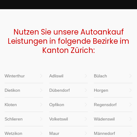
Nutzen Sie unsere Autoankauf
Leistungen in folgende Bezirke im
Kanton Zürich:
Winterthur
Adliswil
Bülach
Dietikon
Dübendorf
Horgen
Kloten
Opfikon
Regensdorf
Schlieren
Volketswil
Wädenswil
Wetzikon
Maur
Männedorf