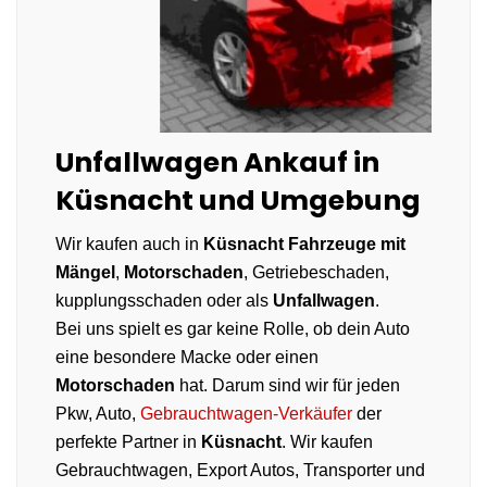
Unfallwagen Ankauf in
Küsnacht und Umgebung
Wir kaufen auch in
Küsnacht
Fahrzeuge mit
Mängel
,
Motorschaden
, Getriebeschaden,
kupplungsschaden oder als
Unfallwagen
.
Bei uns spielt es gar keine Rolle, ob dein Auto
eine besondere Macke oder einen
Motorschaden
hat. Darum sind wir für jeden
Pkw, Auto,
Gebrauchtwagen-Verkäufer
der
perfekte Partner in
Küsnacht
. Wir kaufen
Gebrauchtwagen, Export Autos, Transporter und