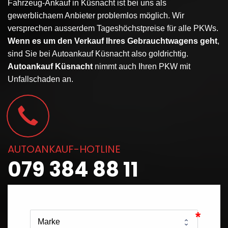
Fahrzeug-Ankauf
in
Küsnacht
ist bei uns als
gewerblichaem Anbieter problemlos möglich. Wir
versprechen ausserdem Tageshöchstpreise für alle PKWs.
Wenn es um den Verkauf Ihres Gebrauchtwagens geht
,
sind Sie bei Autoankauf Küsnacht also goldrichtig.
Autoankauf Küsnacht
nimmt auch Ihren PKW mit
Unfallschaden an.
AUTOANKAUF-HOTLINE
079 384 88 11