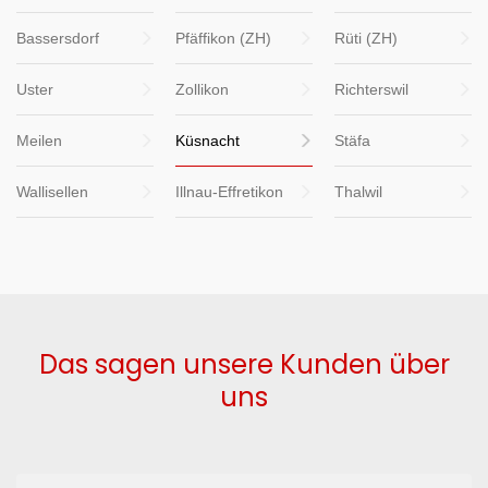
Bassersdorf
Pfäffikon (ZH)
Rüti (ZH)
Uster
Zollikon
Richterswil
Meilen
Küsnacht
Stäfa
Wallisellen
Illnau-Effretikon
Thalwil
Das sagen unsere Kunden über
uns