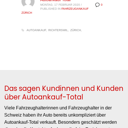
MONTAG, 17 FEBRUAR 2020
/
0
PUBLISHED IN
FAHRZEUGANKAUF
ZÜRICH
AUTOANKAUF
RICHTERSWIL
ZÜRICH
Das sagen Kundinnen und Kunden
über Autoankauf-Total
Viele Fahrzeughalterinnen und Fahrzeughalter in der
Schweiz haben ihr Auto bereits unkompliziert über
Autoankauf-Total verkauft. Besonders geschätzt werden