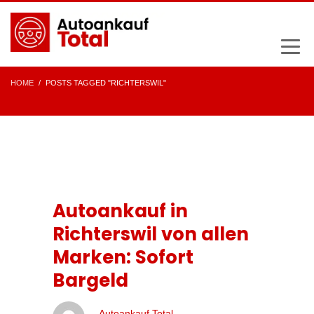
HOME
POSTS TAGGED "RICHTERSWIL"
Autoankauf in
Richterswil von allen
Marken: Sofort
Bargeld
Autoankauf Total