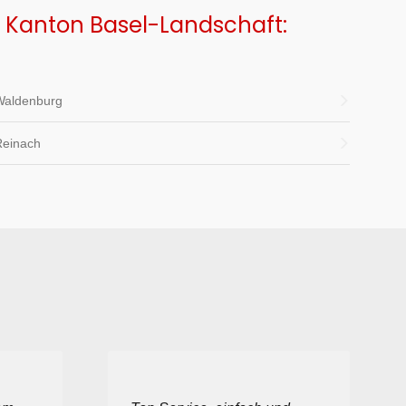
m Kanton Basel-Landschaft:
Waldenburg
Reinach