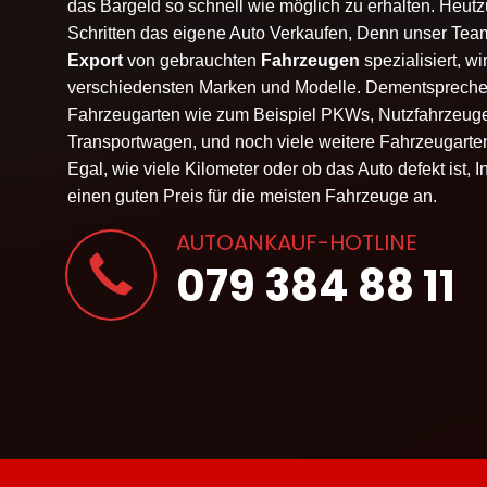
das Bargeld so schnell wie möglich zu erhalten. Heut
Schritten das eigene
Auto Verkaufen
, Denn unser Team
Export
von gebrauchten
Fahrzeugen
spezialisiert, w
verschiedensten Marken und Modelle. Dementspreche
Fahrzeugarten wie zum Beispiel PKWs, Nutzfahrzeug
Transportwagen, und noch viele weitere Fahrzeugarten
Egal, wie viele Kilometer oder ob das Auto defekt ist, 
einen guten Preis für die meisten Fahrzeuge an.
AUTOANKAUF-HOTLINE
079 384 88 11