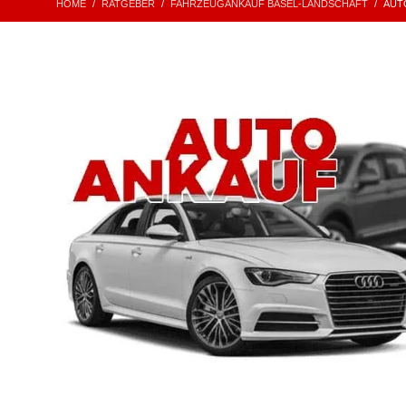
HOME
RATGEBER
FAHRZEUGANKAUF BASEL-LANDSCHAFT
AUT