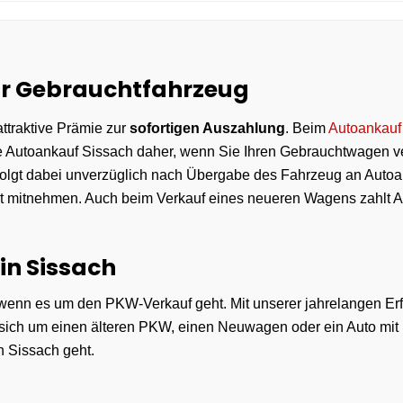
Ihr Gebrauchtfahrzeug
ttraktive Prämie zur
sofortigen Auszahlung
. Beim
Autoankauf
Sie Autoankauf Sissach daher, wenn Sie Ihren Gebrauchtwagen 
folgt dabei unverzüglich nach Übergabe des Fahrzeug an Autoan
rt mitnehmen. Auch beim Verkauf eines neueren Wagens zahlt 
in Sissach
, wenn es um den PKW-Verkauf geht. Mit unserer jahrelangen Erf
 sich um einen älteren PKW, einen Neuwagen oder ein Auto mit U
n Sissach geht.