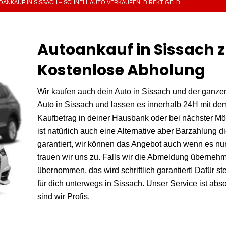
OANKAUF IN SISSACH – SCHNELL AUTO VERKAUFEN, DIREKT GELD‎
Autoankauf in Sissach z
Kostenlose Abholung
Wir kaufen auch dein Auto in Sissach und der ganze
Auto in Sissach und lassen es innerhalb 24H mit de
Kaufbetrag in deiner Hausbank oder bei nächster Mög
ist natürlich auch eine Alternative aber Barzahlung 
garantiert, wir können das Angebot auch wenn es nu
trauen wir uns zu. Falls wir die Abmeldung übernehme
übernommen, das wird schriftlich garantiert! Dafür s
für dich unterwegs in Sissach. Unser Service ist abs
sind wir Profis.