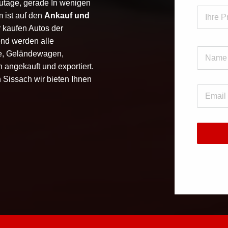
zutage, gerade In wenigen
 ist auf den
Ankauf und
ir kaufen Autos der
nd werden alle
e, Geländewagen,
 angekauft und exportiert.
In Sissach wir bieten Ihnen