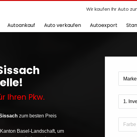
Wir kaufen Ihr Auto zu
Autoankauf
Auto verkaufen
Autoexport
Sta
 Sissach
elle!
ür Ihren Pkw.
Sissach
zum besten Preis
 Kanton
Basel-Landschaft
, um