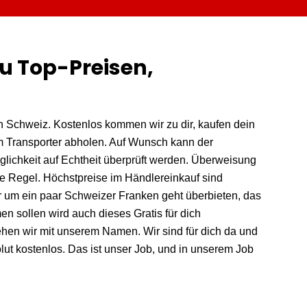
u Top-Preisen,
n Schweiz. Kostenlos kommen wir zu dir, kaufen dein
m Transporter abholen. Auf Wunsch kann der
lichkeit auf Echtheit überprüft werden. Überweisung
die Regel. Höchstpreise im Händlereinkauf sind
r um ein paar Schweizer Franken geht überbieten, das
n sollen wird auch dieses Gratis für dich
tehen wir mit unserem Namen. Wir sind für dich da und
olut kostenlos. Das ist unser Job, und in unserem Job