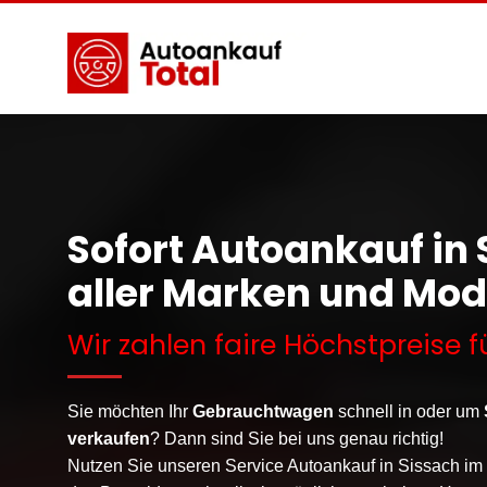
Sofort Autoankauf in
aller Marken und Mod
Wir zahlen faire Höchstpreise f
Sie möchten Ihr
Gebrauchtwagen
schnell in oder um
verkaufen
? Dann sind Sie bei uns genau richtig!
Nutzen Sie unseren Service Autoankauf in
Sissach
im