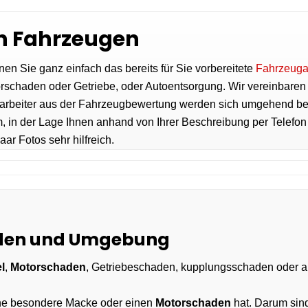
on Fahrzeugen
en Sie ganz einfach das bereits für Sie vorbereitete
Fahrzeuga
torschaden oder Getriebe, oder Autoentsorgung. Wir vereinbaren
tarbeiter aus der Fahrzeugbewertung werden sich umgehend be
, in der Lage Ihnen anhand von Ihrer Beschreibung per Telefo
ar Fotos sehr hilfreich.
aden und Umgebung
l
,
Motorschaden
, Getriebeschaden, kupplungsschaden oder a
eine besondere Macke oder einen
Motorschaden
hat. Darum sind