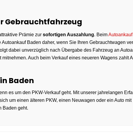
Ihr Gebrauchtfahrzeug
ttraktive Prämie zur
sofortigen Auszahlung
. Beim
Autoankauf
Sie Autoankauf Baden daher, wenn Sie Ihren Gebrauchtwagen ve
folgt dabei unverzüglich nach Übergabe des Fahrzeug an Autoa
rt mitnehmen. Auch beim Verkauf eines neueren Wagens zahlt 
 in Baden
wenn es um den PKW-Verkauf geht. Mit unserer jahrelangen Erfa
 sich um einen älteren PKW, einen Neuwagen oder ein Auto mit 
n Baden geht.