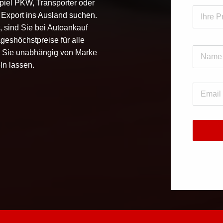
iel PKW, Transporter oder
 Export ins Ausland suchen.
 sind Sie bei Autoankauf
geshöchstpreise für alle
n Sie unabhängig von Marke
ln lassen.