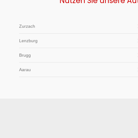
Nutzen Sie unsere Au
Zurzach
Lenzburg
Brugg
Aarau