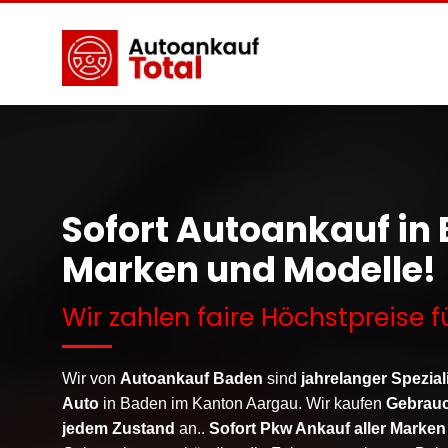
Sofort Autoankauf in 
Marken und Modelle!
Wir zahlen faire Höchstpreise f
Wir von
Autoankauf Baden
sind
jahrelanger Spezial
Auto
in
Baden
im Kanton Aargau. Wir kaufen
Gebrau
jedem Zustand
an..
Sofort Pkw Ankauf aller Marken