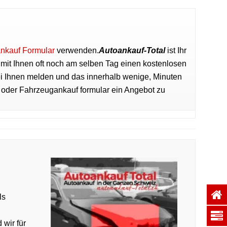
nkauf Formular
verwenden.
Autoankauf-Total
ist Ihr
 mit Ihnen oft noch am selben Tag einen kostenlosen
i Ihnen melden und das innerhalb wenige, Minuten
n oder Fahrzeugankauf formular ein Angebot zu
ls
 wir für