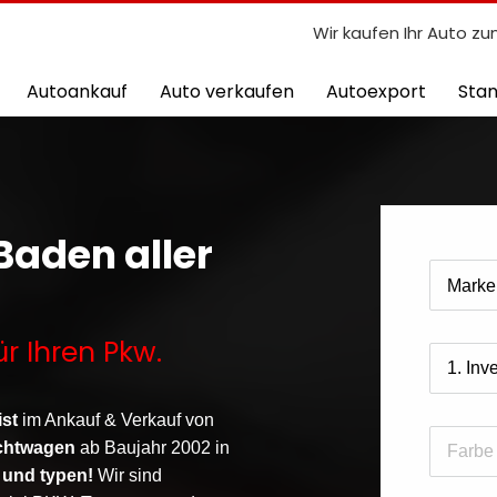
Wir kaufen Ihr Auto zu
Autoankauf
Auto verkaufen
Autoexport
Sta
Baden aller
ür Ihren Pkw.
ist
im Ankauf & Verkauf von
chtwagen
ab Baujahr 2002 in
 und typen!
Wir sind