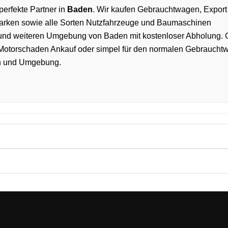
perfekte Partner in
Baden
. Wir kaufen Gebrauchtwagen, Export
arken sowie alle Sorten Nutzfahrzeuge und Baumaschinen
und weiteren Umgebung von Baden mit kostenloser Abholung. 
 Motorschaden Ankauf oder simpel für den normalen Gebraucht
den und Umgebung.