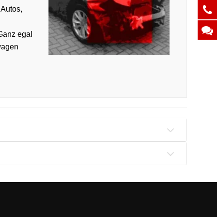
 Autos,
Ganz egal
wagen