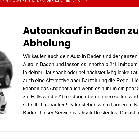
BADEN – SCHNELL AUTO VERKAUFEN, DIREKT GELD‎
Autoankauf in Baden zu
Abholung
Wir kaufen auch dein Auto in Baden und der ganzen 
Auto in Baden und lassen es innerhalb 24H mit dem
in deiner Hausbank oder bei nächster Möglichkeit auf
auch eine Alternative aber Barzahlung die Regel. Höc
können das Angebot auch wenn es nur um ein paar S
zu. Falls wir die Abmeldung übernehmen sollen wird
schriftlich garantiert! Dafür stehen wir mit unserem 
Baden. Unser Service ist absolut kostenlos. Das ist 