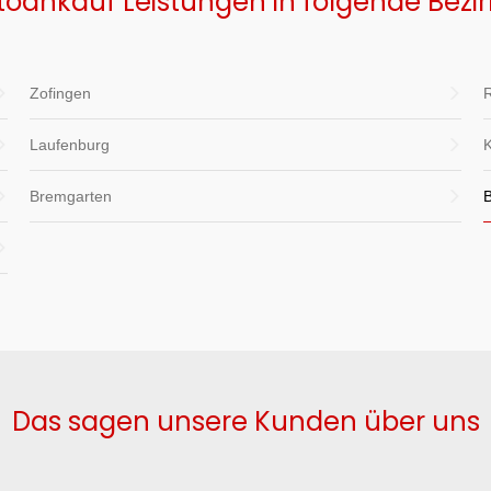
toankauf Leistungen in folgende Bezi
Zofingen
R
Laufenburg
Bremgarten
Das sagen unsere Kunden über uns