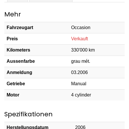
Mehr
Fahrzeugart
Occasion
Preis
Verkauft
Kilometers
330'000 km
Aussenfarbe
grau mét.
Anmeldung
03.2006
Getriebe
Manual
Motor
4 cylinder
Spezifikationen
Herstellungsdatum
2006