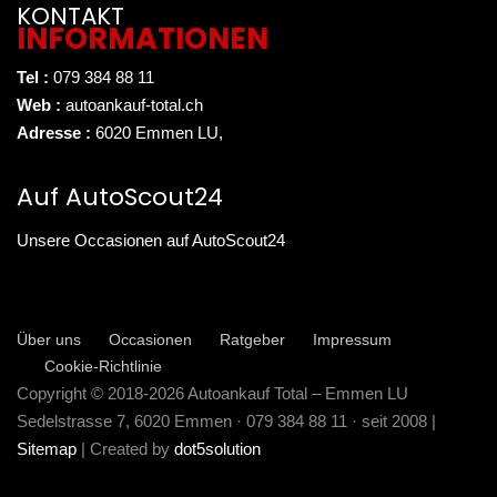
KONTAKT
INFORMATIONEN
Tel :
079 384 88 11
Web :
autoankauf-total.ch
Adresse :
6020 Emmen LU
,
Auf AutoScout24
Unsere Occasionen auf AutoScout24
Über uns
Occasionen
Ratgeber
Impressum
Cookie-Richtlinie
Copyright © 2018-2026 Autoankauf Total – Emmen LU
Sedelstrasse 7, 6020 Emmen · 079 384 88 11 · seit 2008 |
Sitemap
| Created by
dot5solution