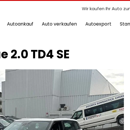
Wir kaufen Ihr Auto zu
Autoankauf
Auto verkaufen
Autoexport
Sta
e 2.0 TD4 SE