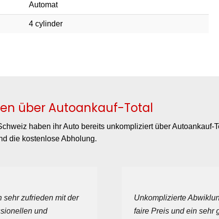
Automat
4 cylinder
en über Autoankauf-Total
chweiz haben ihr Auto bereits unkompliziert über Autoankauf-T
nd die kostenlose Abholung.
n sehr zufrieden mit der
Unkomplizierte Abwiklun
ssionellen und
faire Preis und ein sehr 