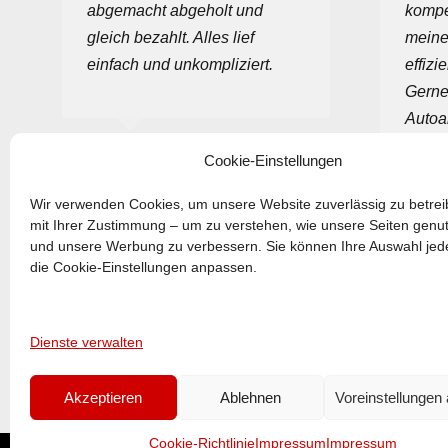
abgemacht abgeholt und
kompe
gleich bezahlt. Alles lief
meine
einfach und unkompliziert.
effizi
Gerne
Autoa
SHKATROS OFWAR
Cookie-Einstellungen
ANNEM
Wir verwenden Cookies, um unsere Website zuverlässig zu betre
mit Ihrer Zustimmung – um zu verstehen, wie unsere Seiten genu
und unsere Werbung zu verbessern. Sie können Ihre Auswahl jede
die Cookie-Einstellungen anpassen.
Autoankauf aller
Automarken
Dienste verwalten
und Modelle
Akzeptieren
Ablehnen
Voreinstellungen
Cookie-Richtlinie
Impressum
Impressum