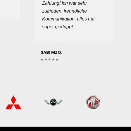
Zahlung! Ich war sehr
zufrieden, freundliche
Kommunikation, alles hat
super geklappt.
SABI MZQ.