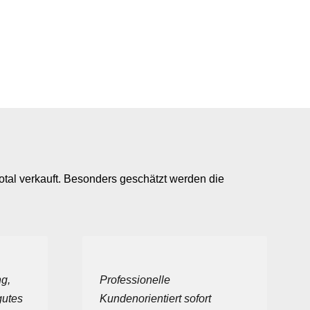
otal verkauft. Besonders geschätzt werden die
g,
Professionelle
gutes
Kundenorientiert sofort