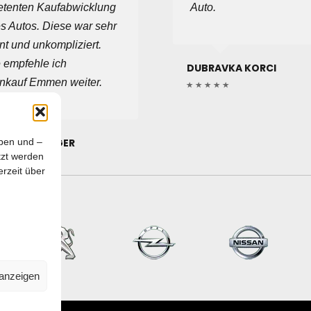
tenten Kaufabwicklung
Auto.
s Autos. Diese war sehr
ent und unkompliziert.
 empfehle ich
DUBRAVKA KORCI
nkauf Emmen weiter.
ARIE BALSIGER
iben und –
tzt werden
rzeit über
 anzeigen