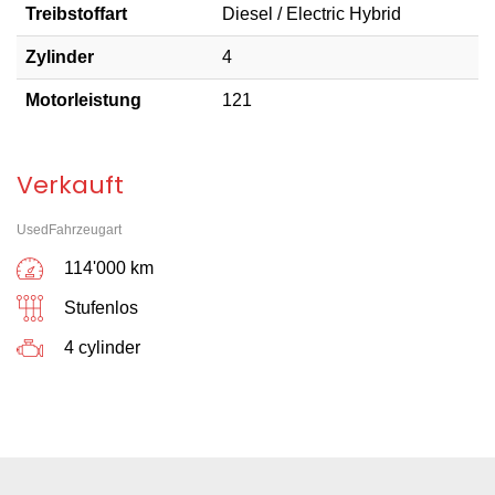
Treibstoffart
Diesel / Electric Hybrid
Zylinder
4
Motorleistung
121
Verkauft
UsedFahrzeugart
114'000 km
Stufenlos
4 cylinder