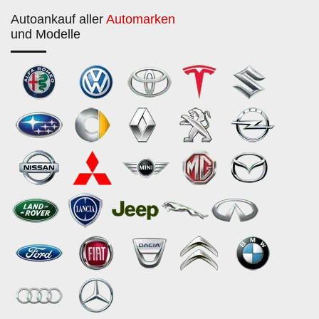
Autoankauf aller
Automarken
und Modelle