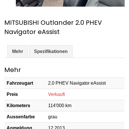
MITSUBISHI Outlander 2.0 PHEV
Navigator eAssist
Mehr
Spezifikationen
Mehr
Fahrzeugart
2.0 PHEV Navigator eAssist
Preis
Verkauft
Kilometers
114'000 km
Aussenfarbe
grau
Anmeldung
12.2013