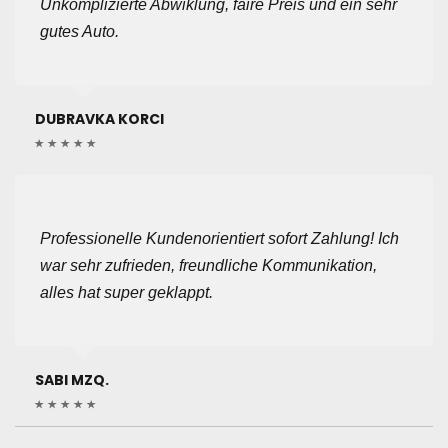
Unkomplizierte Abwiklung, faire Preis und ein sehr
gutes Auto.
DUBRAVKA KORCI
Professionelle Kundenorientiert sofort Zahlung! Ich
war sehr zufrieden, freundliche Kommunikation,
alles hat super geklappt.
SABI MZQ.