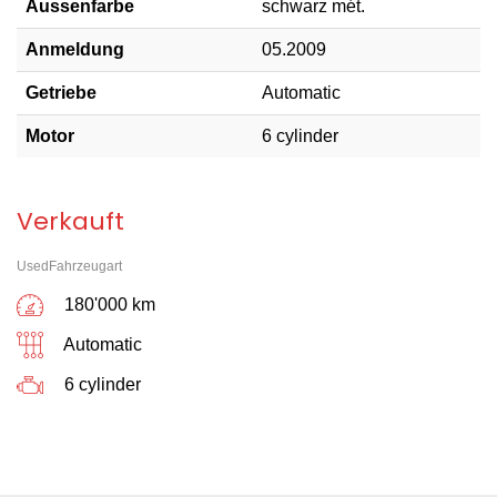
Aussenfarbe
schwarz mét.
Anmeldung
05.2009
Getriebe
Automatic
Motor
6 cylinder
Verkauft
UsedFahrzeugart
180'000 km
Automatic
6 cylinder