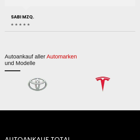
SABI MZQ.
Autoankauf aller
Automarken
und Modelle
AUTOANKAUF TOTAL