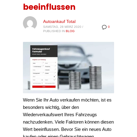
beeinflussen
Autoankauf Total
SAMSTAG, 28 MÄRZ 2020
/
0
PUBLISHED IN
BLOG
Wenn Sie Ihr Auto verkaufen möchten, ist es
besonders wichtig, über den
Wiederverkaufswert Ihres Fahrzeugs
nachzudenken. Viele Faktoren können diesen
Wert beeinflussen. Bevor Sie ein neues Auto
kaufen oder einen Gebrauchtwagen