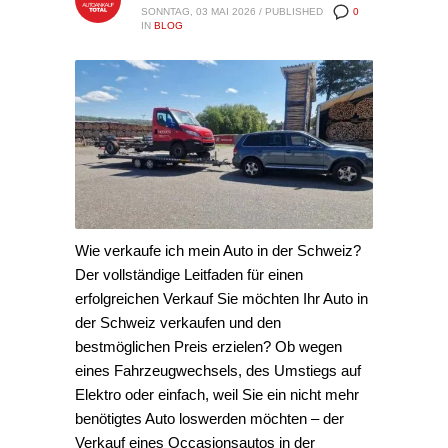
SONNTAG, 03 MAI 2026
/
PUBLISHED
0
IN
BLOG
Wie verkaufe ich mein Auto in der Schweiz?
Der vollständige Leitfaden für einen
erfolgreichen Verkauf Sie möchten Ihr Auto in
der Schweiz verkaufen und den
bestmöglichen Preis erzielen? Ob wegen
eines Fahrzeugwechsels, des Umstiegs auf
Elektro oder einfach, weil Sie ein nicht mehr
benötigtes Auto loswerden möchten – der
Verkauf eines Occasionsautos in der