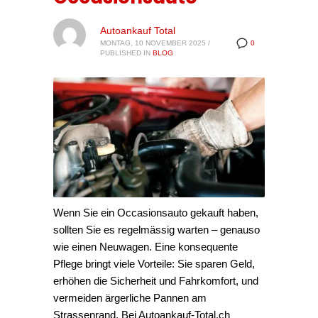
Autoankauf Total
MONTAG, 10 NOVEMBER 2025
/
0
PUBLISHED IN
BLOG
Wenn Sie ein Occasionsauto gekauft haben,
sollten Sie es regelmässig warten – genauso
wie einen Neuwagen. Eine konsequente
Pflege bringt viele Vorteile: Sie sparen Geld,
erhöhen die Sicherheit und Fahrkomfort, und
vermeiden ärgerliche Pannen am
Strassenrand. Bei Autoankauf-Total.ch