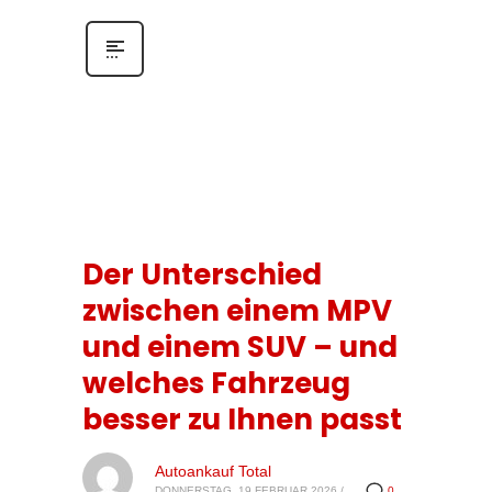
Der Unterschied
zwischen einem MPV
und einem SUV – und
welches Fahrzeug
besser zu Ihnen passt
Autoankauf Total
DONNERSTAG, 19 FEBRUAR 2026
/
0