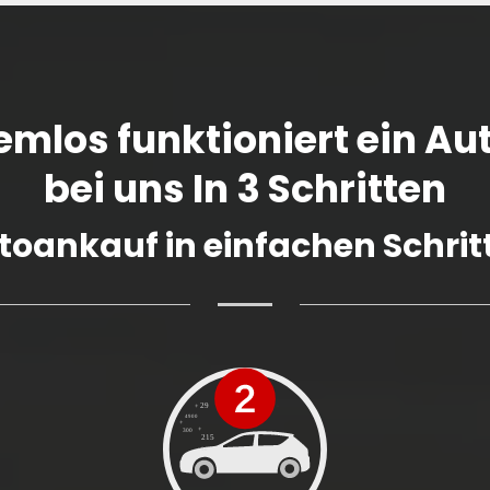
emlos funktioniert ein A
bei uns In 3 Schritten
toankauf in einfachen Schrit