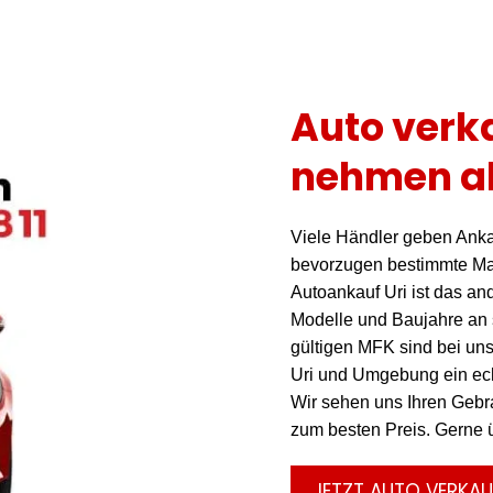
Auto verka
nehmen al
Viele Händler geben Anka
bevorzugen bestimmte Ma
Autoankauf Uri ist das an
Modelle und Baujahre an
gültigen MFK sind bei uns
Uri und Umgebung ein echt
Wir sehen uns Ihren Gebr
zum besten Preis. Gerne 
JETZT AUTO VERKAU