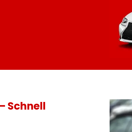
– Schnell