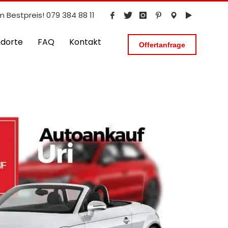
m Bestpreis! 079 384 88 11
ndorte
FAQ
Kontakt
Offertanfrage