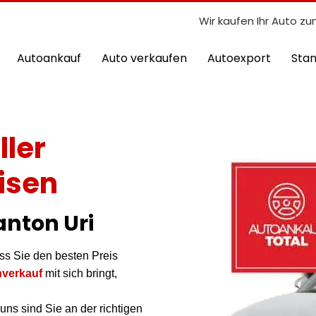
Wir kaufen Ihr Auto zu
Autoankauf
Auto verkaufen
Autoexport
Sta
ller
isen
anton Uri
ss Sie den besten Preis
verkauf
mit sich bringt,
uns sind Sie an der richtigen